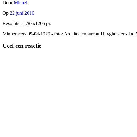
Door
Michel
Op
22 juni 2016
Resolutie: 1787x1205 px
Minnemeers 09-04-1979 - foto: Architectenbureau Huyghebaert- De 
Geef een reactie