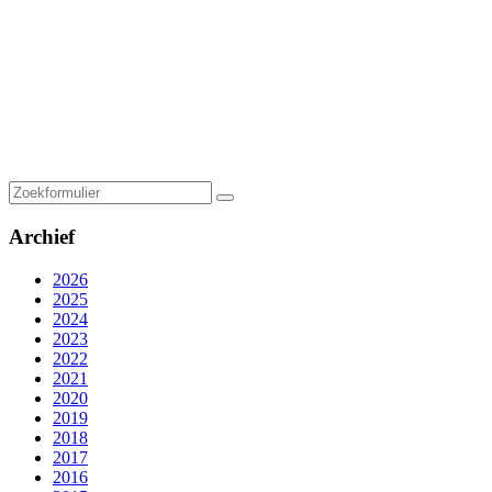
Zoeken
Archief
2026
2025
2024
2023
2022
2021
2020
2019
2018
2017
2016