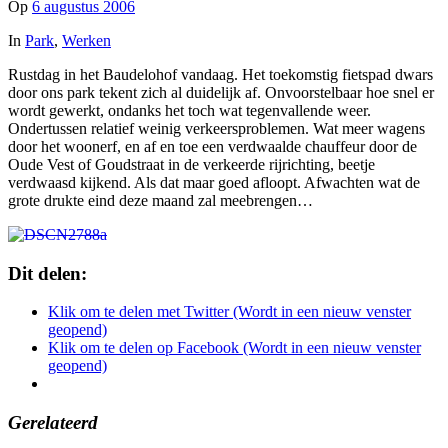
Op
6 augustus 2006
In
Park
,
Werken
Rustdag in het Baudelohof vandaag. Het toekomstig fietspad dwars
door ons park tekent zich al duidelijk af. Onvoorstelbaar hoe snel er
wordt gewerkt, ondanks het toch wat tegenvallende weer.
Ondertussen relatief weinig verkeersproblemen. Wat meer wagens
door het woonerf, en af en toe een verdwaalde chauffeur door de
Oude Vest of Goudstraat in de verkeerde rijrichting, beetje
verdwaasd kijkend. Als dat maar goed afloopt. Afwachten wat de
grote drukte eind deze maand zal meebrengen…
Dit delen:
Klik om te delen met Twitter (Wordt in een nieuw venster
geopend)
Klik om te delen op Facebook (Wordt in een nieuw venster
geopend)
Gerelateerd