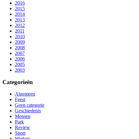
2016
2015
2014
2013
2012
2011
2010
2009
2008
2007
2006
2005
2003
Categorieën
Algemeen
Feest
Geen categorie
Geschiedenis
Mensen
Park
Review
Sport
Werken