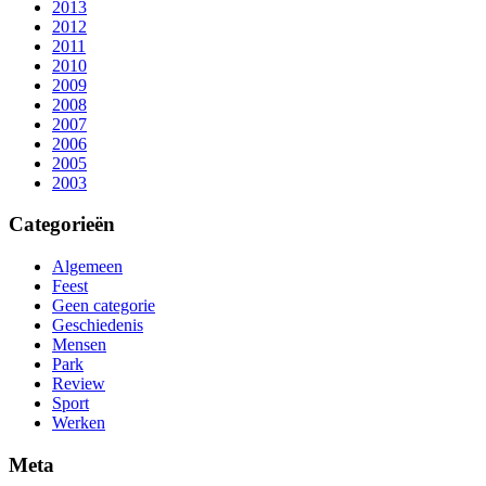
2013
2012
2011
2010
2009
2008
2007
2006
2005
2003
Categorieën
Algemeen
Feest
Geen categorie
Geschiedenis
Mensen
Park
Review
Sport
Werken
Meta