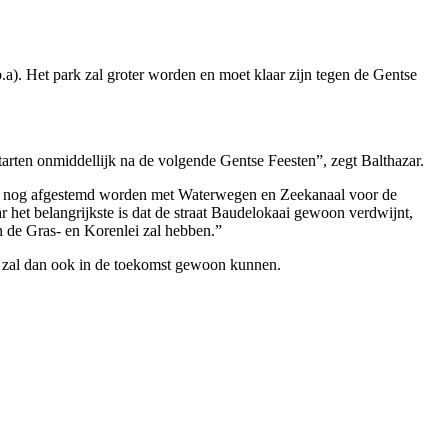
a). Het park zal groter worden en moet klaar zijn tegen de Gentse
arten onmiddellijk na de volgende Gentse Feesten”, zegt Balthazar.
ok nog afgestemd worden met Waterwegen en Zeekanaal voor de
 het belangrijkste is dat de straat Baudelokaai gewoon verdwijnt,
an de Gras- en Korenlei zal hebben.”
rk zal dan ook in de toekomst gewoon kunnen.