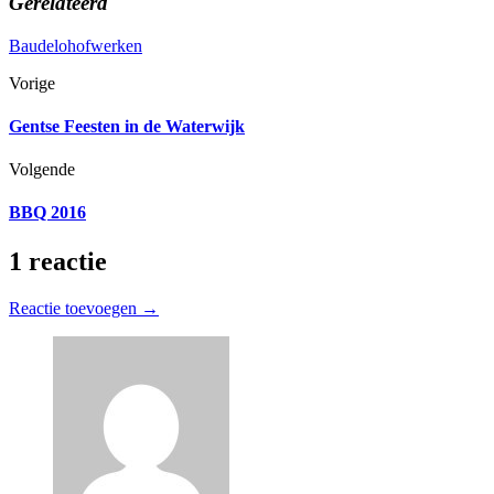
Gerelateerd
Baudelohof
werken
Vorige
Gentse Feesten in de Waterwijk
Volgende
BBQ 2016
1 reactie
Reactie toevoegen →