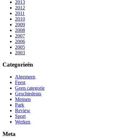
2013
2012
2011
2010
2009
2008
2007
2006
2005
2003
Categorieën
Algemeen
Feest
Geen categorie
Geschiedenis
Mensen
Park
Review
Sport
Werken
Meta