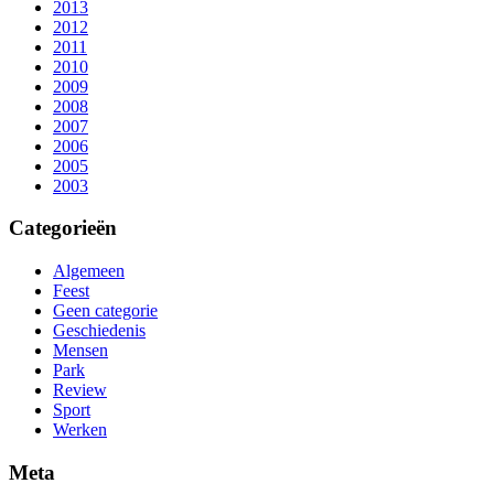
2013
2012
2011
2010
2009
2008
2007
2006
2005
2003
Categorieën
Algemeen
Feest
Geen categorie
Geschiedenis
Mensen
Park
Review
Sport
Werken
Meta