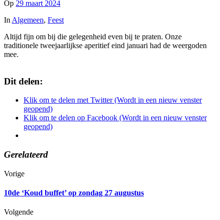
Op
29 maart 2024
In
Algemeen
,
Feest
Altijd fijn om bij die gelegenheid even bij te praten. Onze
traditionele tweejaarlijkse aperitief eind januari had de weergoden
mee.
Dit delen:
Klik om te delen met Twitter (Wordt in een nieuw venster
geopend)
Klik om te delen op Facebook (Wordt in een nieuw venster
geopend)
Gerelateerd
Vorige
10de ‘Koud buffet’ op zondag 27 augustus
Volgende