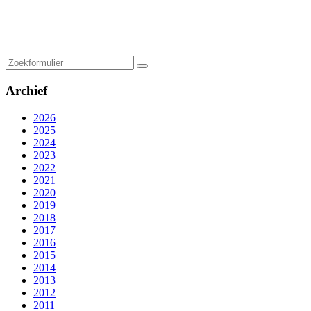
Zoeken
Archief
2026
2025
2024
2023
2022
2021
2020
2019
2018
2017
2016
2015
2014
2013
2012
2011