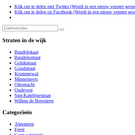
Klik om te delen met Twitter (Wordt in een nieuw venster geop
Klik om te delen op Facebook (Wordt in een nieuw venster ge
Zoeken
Straten in de wijk
Baudelokaai
Baudelostraat
Gelukstraat
Goudstraat
Krommewal
Minnemeers
Ottogracht
Oudevest
Sint-Katelijnestraat
Willem de Beersteeg
Categorieën
Algemeen
Feest
Geen categorie