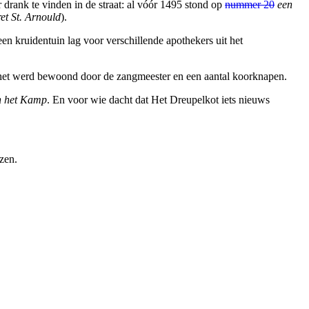
 drank te vinden in de straat: al vóór 1495 stond op
nummer 20
een
et St. Arnould
).
en kruidentuin lag voor verschillende apothekers uit het
het werd bewoond door de zangmeester en een aantal koorknapen.
n het Kamp
. En voor wie dacht dat Het Dreupelkot iets nieuws
zen.