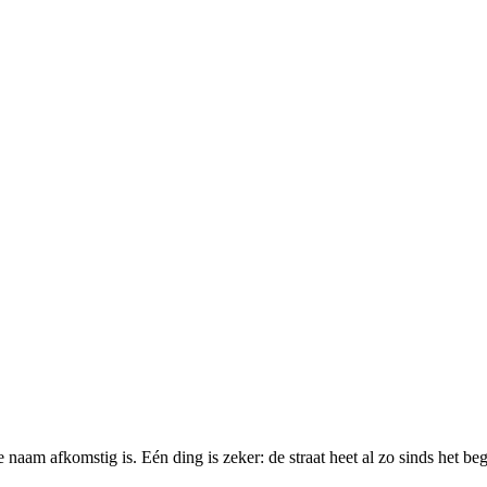
naam afkomstig is. Eén ding is zeker: de straat heet al zo sinds het be